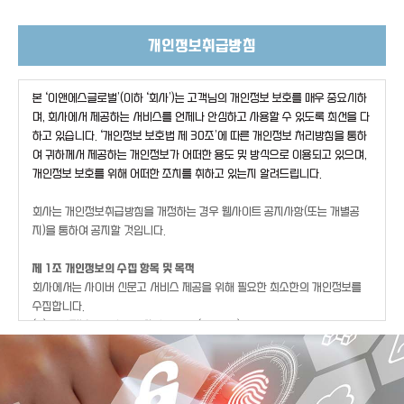
개인정보취급방침
본 ‘이앤에스글로벌’(이하 ‘회사’)는 고객님의 개인정보 보호를 매우 중요시하
며, 회사에서 제공하는 서비스를 언제나 안심하고 사용할 수 있도록 최선을 다
하고 있습니다. ‘개인정보 보호법 제 30조’에 따른 개인정보 처리방침을 통하
여 귀하께서 제공하는 개인정보가 어떠한 용도 및 방식으로 이용되고 있으며,
개인정보 보호를 위해 어떠한 조치를 취하고 있는지 알려드립니다.
회사는 개인정보취급방침을 개정하는 경우 웹사이트 공지사항(또는 개별공
지)을 통하여 공지할 것입니다.
제 1조 개인정보의 수집 항목 및 목적
회사에서는 사이버 신문고 서비스 제공을 위해 필요한 최소한의 개인정보를
수집합니다.
(1) 개인정보 수집 항목 : 성명, 이메일(e-mail) 주소
(2) 개인정보 수집 및 이용 목적 : 필요 시 제보 내용 추가 확인, 접수 확인 안
내, 신고 포상 등 업무처리
(3) 개인정보 제공을 원하지 않을 경우 ‘익명’으로 제보할 수 있으나, 제보 접
수 확인 및 신고포상 등 업무 처리에 제약이 있을 수 있습니다.