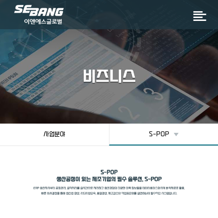
사업분야
S-POP